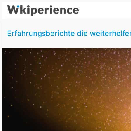
Zum
Inhalt
springen
Erfahrungsberichte die weiterhelfe